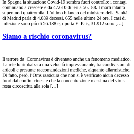
In Spagna la situazione Covid-19 sembra fuori controllo: i contagi
continuano a crescere e da 47.610 di ieri a 56.188. I morti intanto
superano i quattromila. L’ultimo bilancio del ministero della Sanità
di Madrid parla di 4.089 decessi, 655 nelle ultime 24 ore. I casi di
infezione sono più di 56.188 e, riporta El Pais, 31.912 sono […]
Siamo a rischio coronavirus?
Il terrore da Coronavirus è diventato anche un fenomeno mediatico.
La rete lo rimbalza a una velocità impressionante, tra condivisioni di
articoli e presunte raccomandazioni mediche, alquanto allarmistiche.
Di fatto, però, l’Oms rassicura che non si è verificato alcun decesso
fuori dai confini cinesi e che la concentrazione massima del virus
resta circoscritta alla sola […]