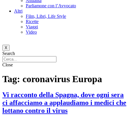
Attualità
Parliamone con l’Avvocato
Altri
Film, Libri, Life Style
Ricette
Viaggi
Video
X
Search
Close
Tag:
coronavirus Europa
Vi racconto della Spagna, dove ogni sera
ci affacciamo a applaudiamo i medici che
lottano contro il virus